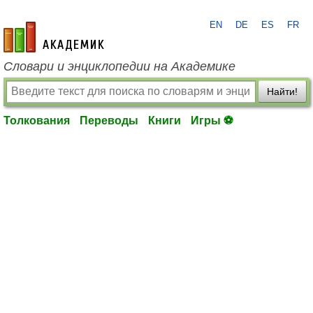
EN
DE
ES
FR
academic.ru
Словари и энциклопедии на Академике
Найти!
Толкования
Переводы
Книги
Игры ⚽