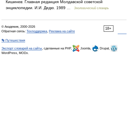
Кишинев: Главная редакция Молдавской советской
энциклопедии. И.И. Дедю. 1989 …
Экологический словарь
© Академик, 2000-2026
18+
Обратная связь:
Техподдержка
,
Реклама на сайте
👣 Путешествия
Экспорт словарей на сайты
, сделанные на PHP,
Joomla,
Drupal,
WordPress, MODx.